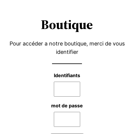
Aller
au
Boutique
contenu
Pour accéder a notre boutique, merci de vous
identifier
Identifiants
mot de passe